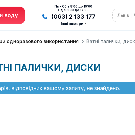
Пн - Сб з 8:00 до 19:00
Нд з 8:00 до 17:00
и воду
Львів
(063) 2 133 177
Інші номери
ри одноразового використання
Ватні палички, дис
ТНІ ПАЛИЧКИ, ДИСКИ
рів, відповідних вашому запиту, не знайдено.