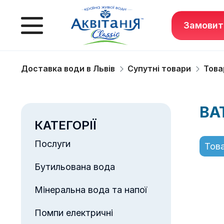
Замовит
Доставка води в Львів
Супутні товари
Това
ВА
КАТЕГОРІЇ
Послуги
Това
Бутильована вода
Мінеральна вода та напої
Помпи електричні