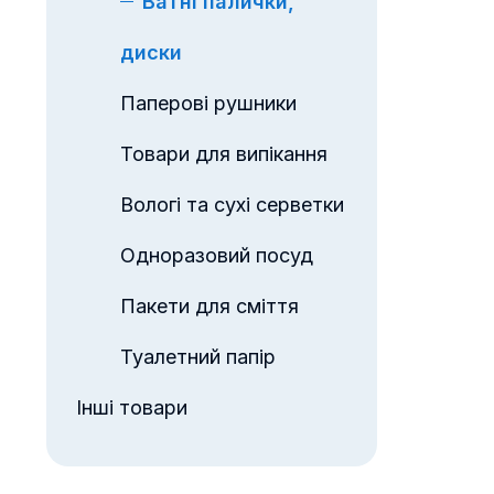
Ватні палички,
диски
Паперові рушники
Товари для випікання
Вологі та сухі серветки
Одноразовий посуд
Пакети для сміття
Туалетний папір
Інші товари