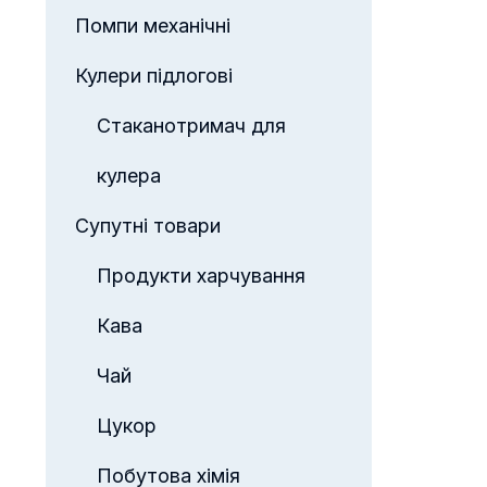
Помпи механічні
Кулери підлогові
Стаканотримач для
кулера
Супутні товари
Продукти харчування
Кава
Чай
Цукор
Побутова хімія