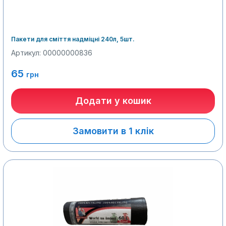
Пакети для сміття надміцні 240л, 5шт.
Артикул: 00000000836
65
грн
Додати у кошик
Замовити в 1 клік