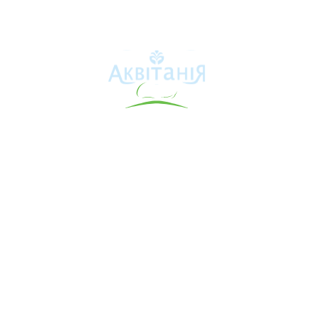
Аквітанія
Про свердловину
Каталог товарів
Карта сайту
Інформація для покупця