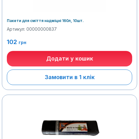
Пакети для сміття надміцні 160л, 10шт.
Артикул: 00000000837
102
грн
Додати у кошик
Замовити в 1 клік