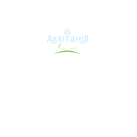
Аквітанія
Про свердловину
Каталог товарів
Карта сайту
Інформація для покупця