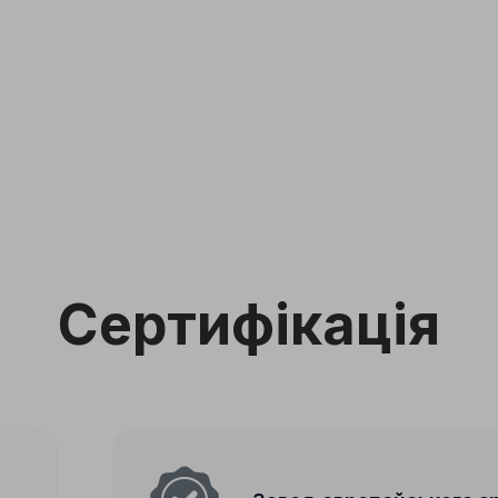
Сертифікація