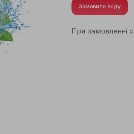
Замовити воду
При замовленні о