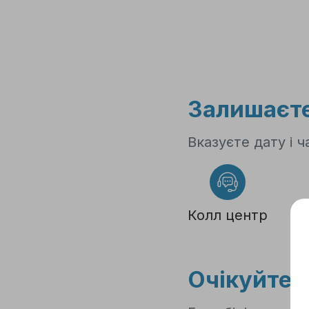
1
Залишаєте
Вказуєте дату і ч
Колл центр
Очікуйте 