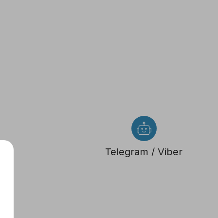
Telegram / Viber
с