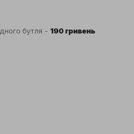
дного бутля -
190 гривень