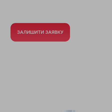
води по
Львову та Львівській облас
ЗАЛИШИТИ ЗАЯВКУ