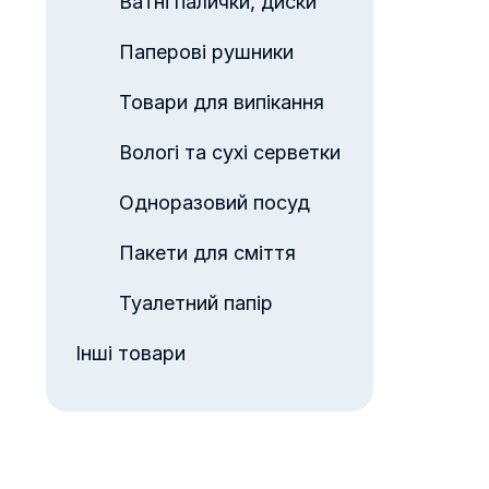
Ватні палички, диски
Паперові рушники
Товари для випікання
Вологі та сухі серветки
Одноразовий посуд
Пакети для сміття
Туалетний папір
Інші товари