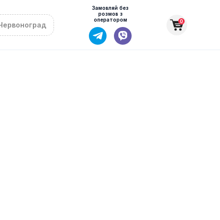
Замовляй без
розмов з
оператором
0
Червоноград