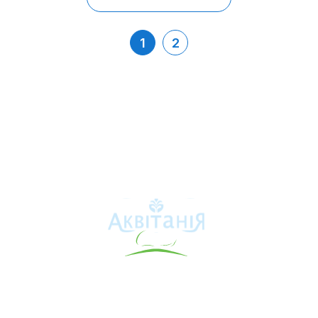
1
2
Аквітанія