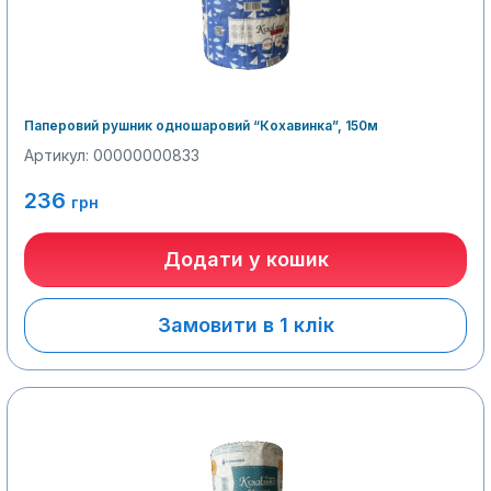
Паперовий рушник одношаровий “Кохавинка”, 150м
Артикул: 00000000833
236
грн
Додати у кошик
Замовити в 1 клік