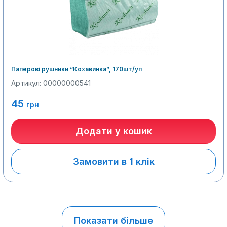
Паперові рушники “Кохавинка”, 170шт/уп
Артикул: 00000000541
45
грн
Додати у кошик
Замовити в 1 клік
Показати більше