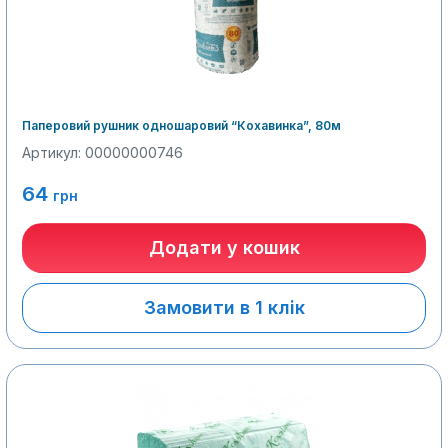
Паперовий рушник одношаровий “Кохавинка”, 80м
Артикул: 00000000746
64
грн
Додати у кошик
Замовити в 1 клік