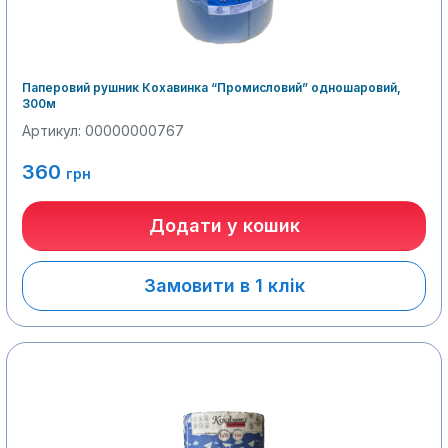
Паперовий рушник Кохавинка “Промисловий” одношаровий,
300м
Артикул: 00000000767
360
грн
Додати у кошик
Замовити в 1 клік