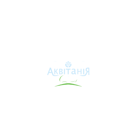
Аквітанія
Про свердловину
Каталог товарів
Карта сайту