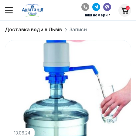
0
Інші номери
Доставка води в Львів
Записи
13.06.24