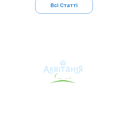
Всі Статті
Аквітанія
Про свердловину
Каталог товарів