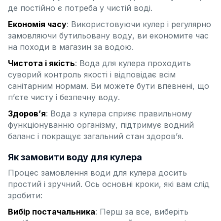
де постійно є потреба у чистій воді.
Економія часу
: Використовуючи кулер і регулярно
замовляючи бутильовану воду, ви економите час
на походи в магазин за водою.
Чистота і якість
: Вода для кулера проходить
суворий контроль якості і відповідає всім
санітарним нормам. Ви можете бути впевнені, що
п’єте чисту і безпечну воду.
Здоров’я
: Вода з кулера сприяє правильному
функціонуванню організму, підтримує водний
баланс і покращує загальний стан здоров’я.
Як замовити воду для кулера
Процес замовлення води для кулера досить
простий і зручний. Ось основні кроки, які вам слід
зробити:
Вибір постачальника
: Перш за все, виберіть