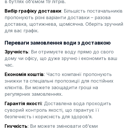
в бутлях об’ємом 19 літрів.
Вибір графіку доставки
: Більшість постачальників
пропонують різні варіанти доставки – разова
доставка, щотижнева, щомісячна. Оберіть зручний
для вас графік.
Переваги замовлення води з доставкою
Зручність
: Ви отримуєте воду прямо до свого
дому чи офісу, що дуже зручно і економить ваш
час.
Економія коштів
: Часто компанії пропонують
знижки та спеціальні пропозиції для постійних
клієнтів. Ви можете заощадити гроші на
регулярних замовленнях.
Гарантія якості
: Доставлена вода проходить
суворий контроль якості, що гарантує її
безпечність і корисність для здоров’я.
Гнучкість
: Ви можете змінювати об’єми