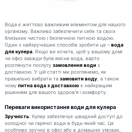
Вода є життєво важливим елементом для нашого
організму. Важливо забезпечити себе та своїх
близьких чистою і безпечною питною водою.
Один з найзручніших способів зробити це –
вода
для кулера
. Якщо ви хочете, щоб у вашому домі
чи офісі завжди була якісна вода, варто
розглянути послугу
замовлення води
з
доставкою. У цій статті ми розглянемо, як
правильно вибрати та
замовити воду
, а також
чому
питна вода з доставкою
є найкращим
рішенням для вашого здоров’я і комфорту.
Переваги використання води для кулера
Зручність
: Кулер забезпечує швидкий доступ до
холодної чи гарячої води в будь-який час. Це
особливо зручно в офісі або в домашніх умовах,