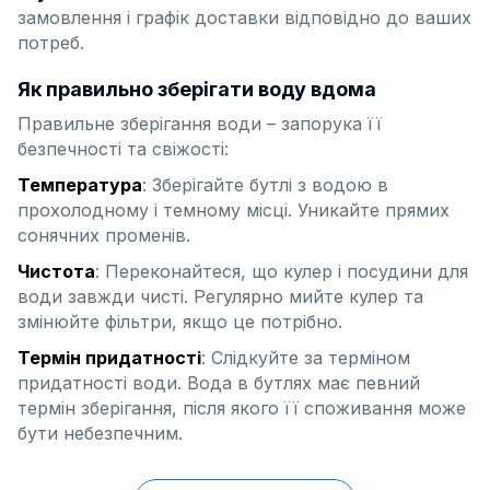
замовлення і графік доставки відповідно до ваших
потреб.
Як правильно зберігати воду вдома
Правильне зберігання води – запорука її
безпечності та свіжості:
Температура
: Зберігайте бутлі з водою в
прохолодному і темному місці. Уникайте прямих
сонячних променів.
Чистота
: Переконайтеся, що кулер і посудини для
води завжди чисті. Регулярно мийте кулер та
змінюйте фільтри, якщо це потрібно.
Термін придатності
: Слідкуйте за терміном
придатності води. Вода в бутлях має певний
термін зберігання, після якого її споживання може
бути небезпечним.