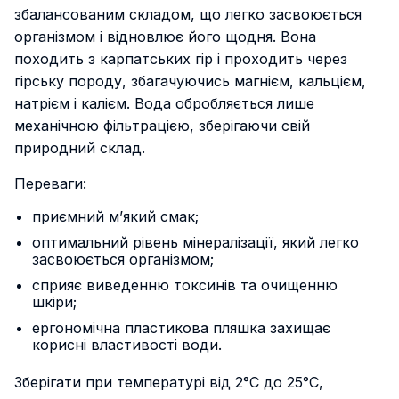
збалансованим складом, що легко засвоюється
організмом і відновлює його щодня. Вона
походить з карпатських гір і проходить через
гірську породу, збагачуючись магнієм, кальцієм,
натрієм і калієм. Вода обробляється лише
механічною фільтрацією, зберігаючи свій
природний склад.
Переваги:
приємний м’який смак;
оптимальний рівень мінералізації, який легко
засвоюється організмом;
сприяє виведенню токсинів та очищенню
шкіри;
ергономічна пластикова пляшка захищає
корисні властивості води.
Зберігати при температурі від 2°С до 25°С,