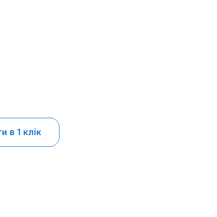
 в 1 клік