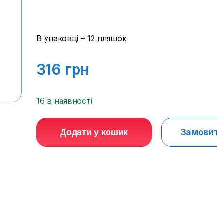
В упаковці – 12 пляшок
316
грн
16 в наявності
Замовити
Додати у кошик