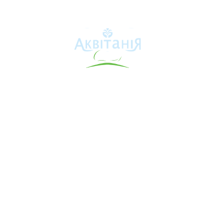
Аквітанія
Про свердловину
Каталог товарів
Карта сайту
Інформація для покупця
Контакти