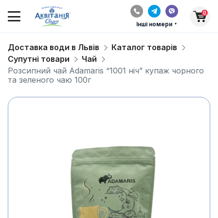
0
Інші номери
Доставка води в Львів
Каталог товарів
Супутні товари
Чай
Розсипний чай Adamaris “1001 ніч” купаж чорного
та зеленого чаю 100г