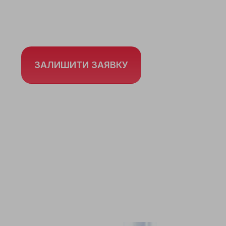
води по
Львову та Львівській облас
ЗАЛИШИТИ ЗАЯВКУ