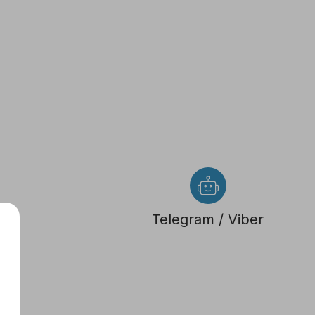
Telegram / Viber
с