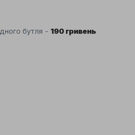
дного бутля -
190 гривень