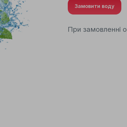
Замовити воду
При замовленні о