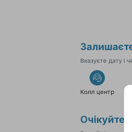
1
Залишаєте
Вказуєте дату і ч
Колл центр
Очікуйте 