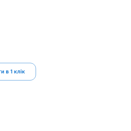
 в 1 клік