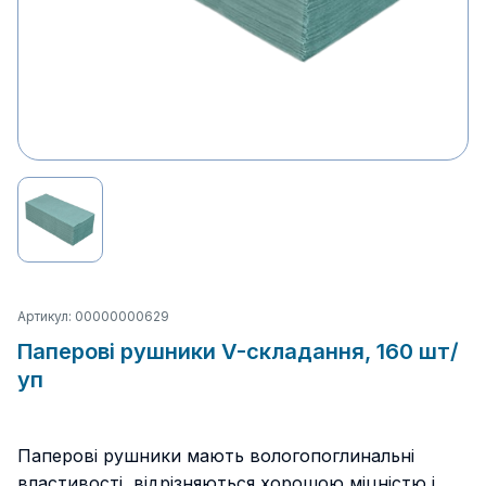
Артикул: 00000000629
Паперові рушники V-складання, 160 шт/
уп
Паперові рушники мають вологопоглинальні
властивості, відрізняються хорошою міцністю і