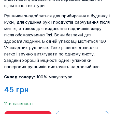
щільністю текстури.
Рушники знадобляться для прибирання в будинку і
кухні, для сушіння рук і продуктів харчування після
миття, а також для видалення надлишків жиру
після обсмажування їжі. Вони безпечні для
здоров’я людини. В одній упаковці міститься 160
V-складних рушників. Таке рішення дозволяє
легко і зручно витягувати по одному листу.
Завдяки хорошій міцності однієї упаковки
паперових рушників вистачить на довгий час.
Склад товару:
100% макулатура
45
грн
11 в наявності