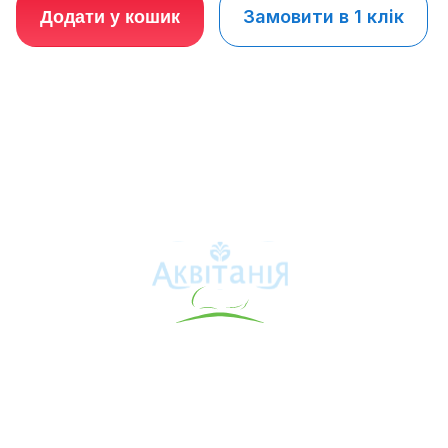
Замовити в 1 клік
Додати у кошик
Аквітанія
Про свердловину