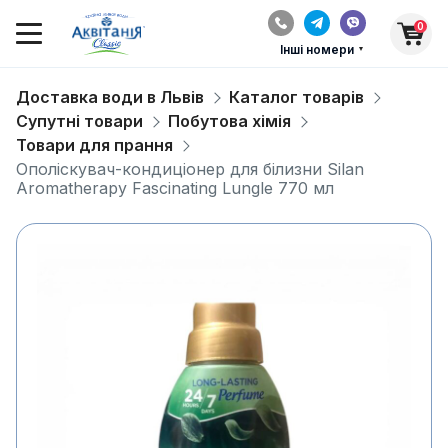
0
Інші номери
Доставка води в Львів
Каталог товарів
Супутні товари
Побутова хімія
Товари для прання
Ополіскувач-кондиціонер для білизни Silan
Aromatherapy Fascinating Lungle 770 мл