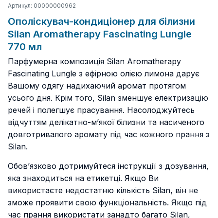
Артикул: 00000000962
Ополіскувач-кондиціонер для білизни
Silan Aromatherapy Fascinating Lungle
770 мл
Парфумерна композиція Silan Aromatherapy
Fascinating Lungle з ефірною олією лимона дарує
Вашому одягу надихаючий аромат протягом
усього дня. Крім того, Silan зменшує електризацію
речей і полегшує прасування. Насолоджуйтесь
відчуттям делікатно-м’якої білизни та насиченого
довготривалого аромату під час кожного прання з
Silan.
Обов’язково дотримуйтеся інструкції з дозування,
яка знаходиться на етикетці. Якщо Ви
використаєте недостатню кількість Silan, він не
зможе проявити свою функціональність. Якщо під
час прання використати занадто багато Silan,