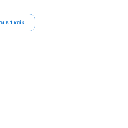
 в 1 клік