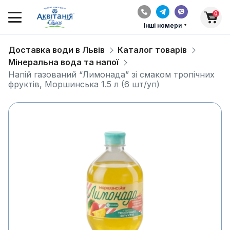
0
Інші номери
Доставка води в Львів
Каталог товарів
Мінеральна вода та напої
Напій газований “Лимонада” зі смаком тропічних
фруктів, Моршинська 1.5 л (6 шт/уп)