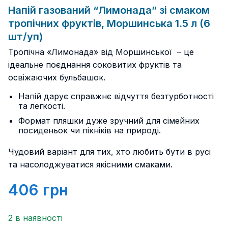
Напій газований “Лимонада” зі смаком
тропічних фруктів, Моршинська 1.5 л (6
шт/уп)
Тропічна «Лимонада» від Моршинської – це
ідеальне поєднання соковитих фруктів та
освіжаючих бульбашок.
Напій дарує справжнє відчуття безтурботності
та легкості.
Формат пляшки дуже зручний для сімейних
посиденьок чи пікніків на природі.
Чудовий варіант для тих, хто любить бути в русі
та насолоджуватися якісними смаками.
406
грн
2 в наявності