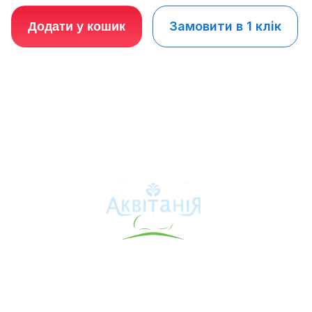
Замовити в 1 клік
Додати у кошик
Аквітанія