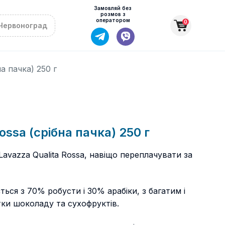
Замовляй без
розмов з
оператором
0
Червоноград
а пачка) 250 г
ssa (срібна пачка) 250 г
avazza Qualita Rossa, навіщо переплачувати за
ься з 70% робусти і 30% арабіки, з багатим і
ки шоколаду та сухофруктів.