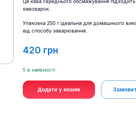
Ця кава середнього обсмажування підходить
кавоварок.
Упаковка 250 г ідеальна для домашнього вик
від способу заварювання.
420
грн
5 в наявності
Замовити
Додати у кошик