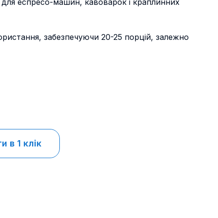
 для еспресо-машин, кавоварок і краплинних
ористання, забезпечуючи 20-25 порцій, залежно
 в 1 клік