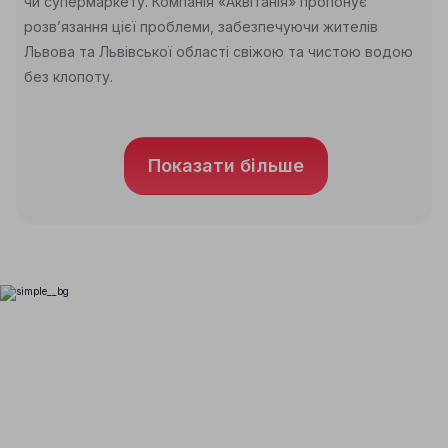
чи супермаркету. Компанія «Аквітанія» пропонує
розв’язання цієї проблеми, забезпечуючи жителів
Львова та Львівської області свіжою та чистою водою
без клопоту.
Показати більше
Питання-відповідь