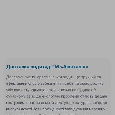
Доставка води – завжди вчасно!
Доставка води від ТМ «Аквітанія»
Доставка питної артезіанської води – це зручний та
ефективний спосіб забезпечити себе та свою родину
якісною натуральною водою прямо на будинок. У
сучасному світі, де екологічні проблеми стають дедалі
гострішими, важливо мати доступ до натуральної води
високої якості без необхідності відвідування магазину