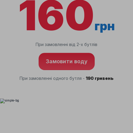
160
грн
При замовленні від 2-х бутлів
Замовити воду
При замовленні одного бутля -
190 гривень
З нами просто!