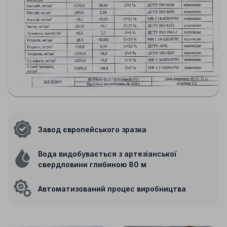
Завод європейського зразка
Вода видобувається з артезіанської
свердловини глибиною 80 м
Автоматизований процес виробництва