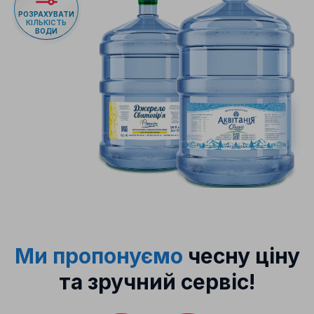
РОЗРАХУВАТИ
КІЛЬКІСТЬ
ВОДИ
Ми пропонуємо
чесну ціну
та зручний сервіс!