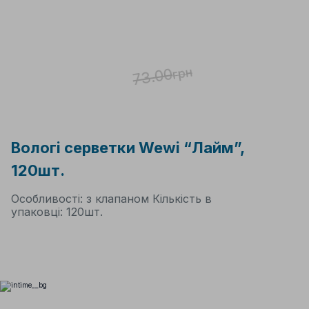
5.48%
69
грн
73.00
грн
Вологі серветки Wewi “Лайм”,
120шт.
Особливості: з клапаном Кількість в
упаковці: 120шт.