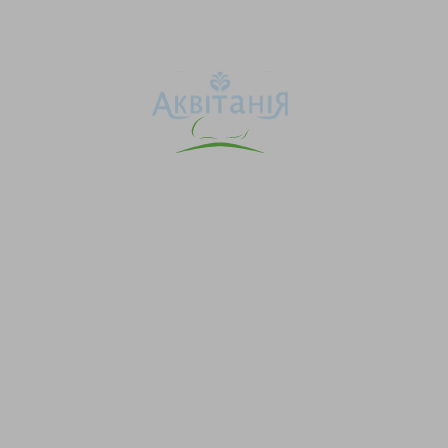
Аквітанія
Про свердловину
Каталог товарів
Карта сайту
Інформація для покупця