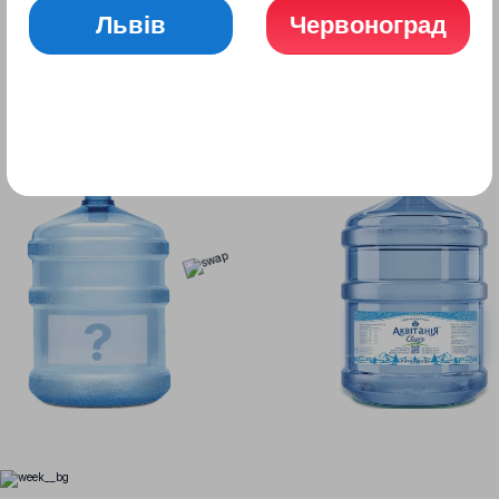
Львів
Червоноград
МИ ПРИЙМАЄМО БУТЛІ
ІНШИХ КОМПАНІЙ