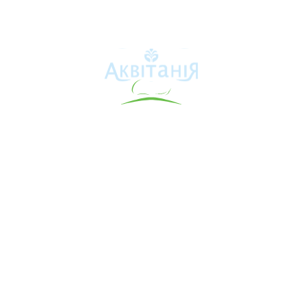
Аквітанія
Про свердловину
Каталог товарів
Карта сайту
Інформація для покупця