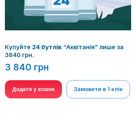
Купуйте
24 бутлів
“Аквітанія” лише за
3840 грн.
3 840
грн
Замовити в 1 клік
Додати у кошик