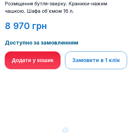
Розміщення бутля-зверху. Краники-нажим
чашкою. Шафа об`ємом 16 л.
8 970
грн
Доступно за замовленням
Замовити в 1 клік
Додати у кошик