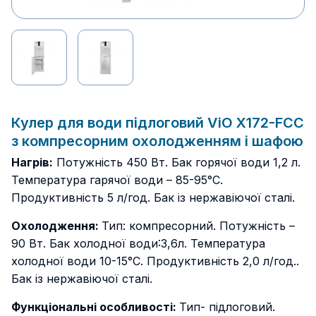
Кулер для води підлоговий ViO Х172-FСC
з компресорним охолодженням і шафою
Нагрів:
Потужність 450 Вт. Бак горячої води 1,2 л.
Температура гарячої води – 85-95°С.
Продуктивність 5 л/год. Бак із нержавіючої сталі.
Охолодження:
Тип: компресорний. Потужність –
90 Вт. Бак холодної води:3,6л. Температура
холодної води 10-15°С. Продуктивність 2,0 л/год..
Бак із нержавіючої сталі.
Функціональні особливості:
Тип- підлоговий.