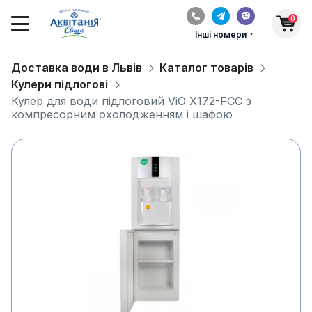
0
Інші номери
Доставка води в Львів
Каталог товарів
Кулери підлогові
Кулер для води підлоговий ViO Х172-FСC з
компресорним охолодженням і шафою