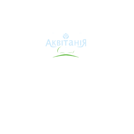
Аквітанія
Про свердловину
Каталог товарів
Карта сайту
Інформація для покупця