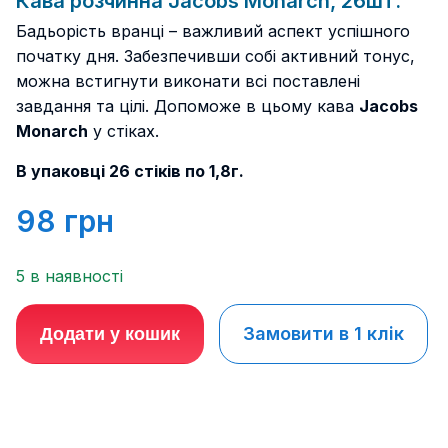
Кава розчинна Jacobs Monarch, 26шт.
Бадьорість вранці – важливий аспект успішного
початку дня. Забезпечивши собі активний тонус,
можна встигнути виконати всі поставлені
завдання та цілі. Допоможе в цьому
кава
Jacobs
Monarch
у стіках.
В упаковці 26 стіків по 1,8г.
98
грн
5 в наявності
Замовити в 1 клік
Додати у кошик