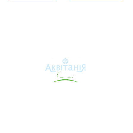
Аквітанія
Про свердловину
Каталог товарів
Карта сайту