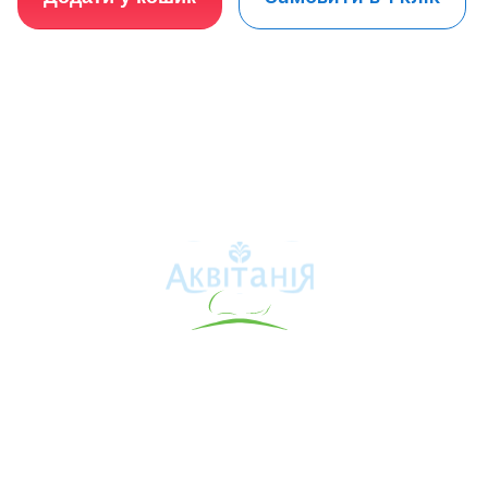
Аквітанія
Про свердловину
Каталог товарів