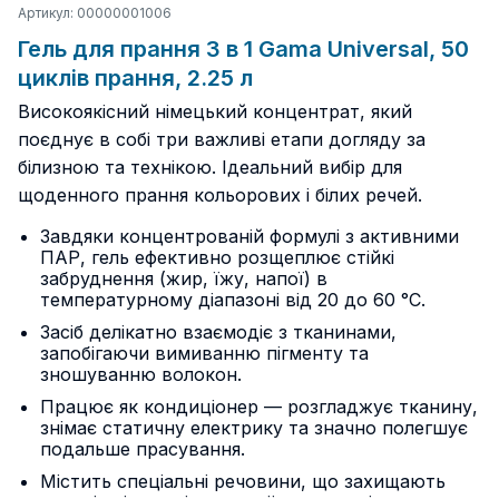
Артикул: 00000001006
Гель для прання 3 в 1 Gama Universal, 50
циклів прання, 2.25 л
Високоякісний німецький концентрат, який
поєднує в собі три важливі етапи догляду за
білизною та технікою. Ідеальний вибір для
щоденного прання кольорових і білих речей.
Завдяки концентрованій формулі з активними
ПАР, гель ефективно розщеплює стійкі
забруднення (жир, їжу, напої) в
температурному діапазоні від 20 до 60 °C.
Засіб делікатно взаємодіє з тканинами,
запобігаючи вимиванню пігменту та
зношуванню волокон.
Працює як кондиціонер — розгладжує тканину,
знімає статичну електрику та значно полегшує
подальше прасування.
Містить спеціальні речовини, що захищають