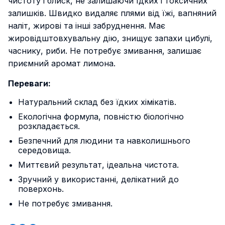
чистоту і блиск, не залишаючи їдких і токсичних
залишків. Швидко видаляє плями від їжі, вапняний
наліт, жирові та інші забруднення. Має
жировідштовхувальну дію, знищує запахи цибулі,
часнику, риби. Не потребує змивання, залишає
приємний аромат лимона.
Переваги:
Натуральний склад без їдких хімікатів.
Екологічна формула, повністю біологічно
розкладається.
Безпечний для людини та навколишнього
середовища.
Миттєвий результат, ідеальна чистота.
Зручний у використанні, делікатний до
поверхонь.
Не потребує змивання.