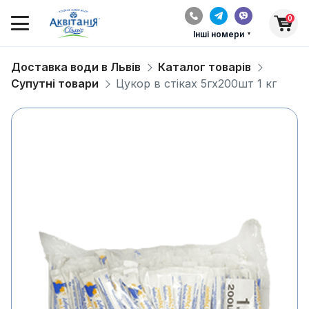
0
Інші номери
Доставка води в Львів
Каталог товарів
Супутні товари
Цукор в стіках 5гх200шт 1 кг