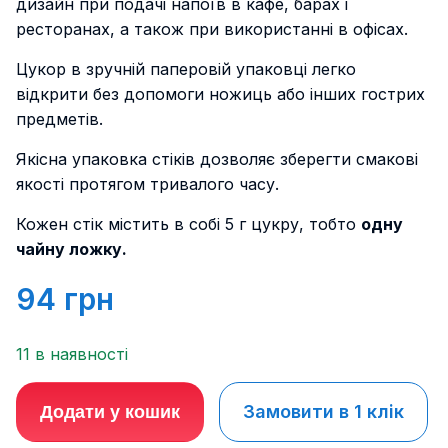
дизайн при подачі напоїв в кафе, барах і
ресторанах, а також при використанні в офісах.
Цукор в зручній паперовій упаковці легко
відкрити без допомоги ножиць або інших гострих
предметів.
Якісна упаковка стіків дозволяє зберегти смакові
якості протягом тривалого часу.
Кожен стік містить в собі 5 г цукру, тобто
одну
чайну ложку.
94
грн
11 в наявності
Замовити в 1 клік
Додати у кошик