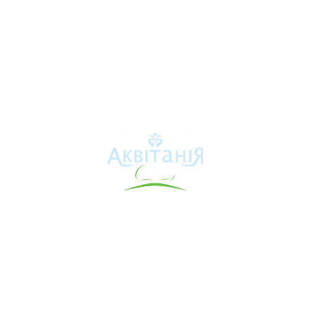
Аквітанія
Про свердловину
Каталог товарів
Карта сайту