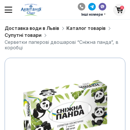
0
Інші номери
Доставка води в Львів
Каталог товарів
Супутні товари
Серветки паперові двошарові “Сніжна панда”, в
коробці