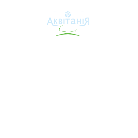
Аквітанія
Про свердловину
Каталог товарів
Карта сайту
Інформація для покупця
Контакти