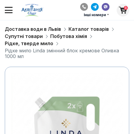
0
Інші номери
Доставка води в Львів
Каталог товарів
Супутні товари
Побутова хімія
Рідке, тверде мило
Рідке мило Linda змінний блок кремове Оливка
1000 мл