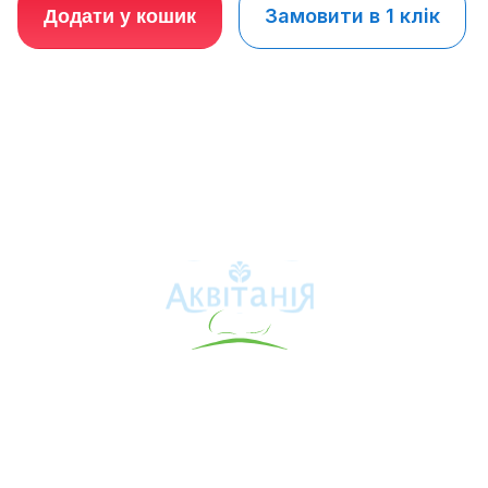
Замовити в 1 клік
Додати у кошик
Аквітанія
Про свердловину