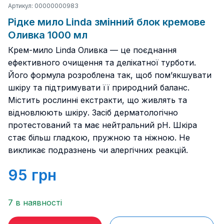
Артикул: 00000000983
Рідке мило Linda змінний блок кремове
Оливка 1000 мл
Крем-мило Linda Оливка — це поєднання
ефективного очищення та делікатної турботи.
Його формула розроблена так, щоб пом’якшувати
шкіру та підтримувати її природний баланс.
Містить рослинні екстракти, що живлять та
відновлюють шкіру. Засіб дерматологічно
протестований та має нейтральний рН. Шкіра
стає більш гладкою, пружною та ніжною. Не
викликає подразнень чи алергічних реакцій.
95
грн
7 в наявності