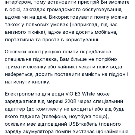
інтер’єром, тому встановити пристрій Ви зможете
в офісі, закладах громадського обслуговування,
вдома чи на дачі. Використовувати помпу можна
також у польових умовах (наприклад, під час
виїзного пікніка), адже вона досить мобільна,
портативна та проста в користуванні.
Оскільки конструкцією помпи передбачена
спеціальна підставка, Вам більше не потрібно
тримати склянку або чайник і чекати поки вода
набереться, досить поставити ємність на піддон і
натиснути кнопку.
Електропомпа для води ViO E3 White може
заряджатися від мережі 220В через спеціальний
адаптер (до комплекту не входить) або від будь-
якого гаджета (телефона, ноутбука тощо),
оскільки має відповідний USB-кабель (повного
заряду акумулятора помпи вистачає щонайменше