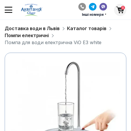
0
Інші номери
Доставка води в Львів
Каталог товарів
Помпи електричні
Помпа для води електрична ViO E3 white