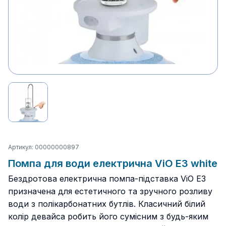
Артикул: 00000000897
Помпа для води електрична ViO E3 white
Бездротова електрична помпа-підставка ViO E3
призначена для естетичного та зручного розливу
води з полікарбонатних бутлів. Класичний білий
колір девайса робить його сумісним з будь-яким