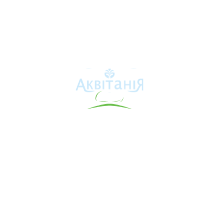
Аквітанія
Про свердловину
Каталог товарів
Карта сайту