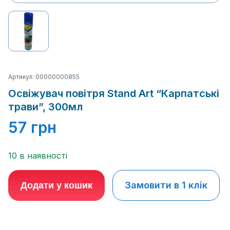
Артикул: 00000000855
Освіжувач повітря Stand Art “Карпатські
трави”, 300мл
57
грн
10 в наявності
Замовити в 1 клік
Додати у кошик