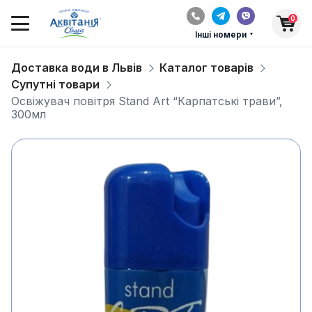
0
Інші номери
Доставка води в Львів
Каталог товарів
Супутні товари
Освіжувач повітря Stand Art “Карпатські трави”,
300мл