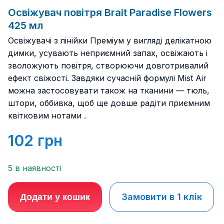
Освіжувач повітря Brait Paradise Flowers
425 мл
Освіжувачі з лінійки Преміум у вигляді делікатною
димки, усувають неприємний запах, освіжають і
зволожують повітря, створюючи довготривалий
ефект свіжості. Завдяки сучасній формулі Mist Air
можна застосовувати також на тканини — тюль,
штори, оббивка, щоб ще довше радіти приємним
квітковим нотами .
102
грн
5 в наявності
Замовити в 1 клік
Додати у кошик