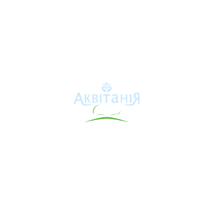
Аквітанія
Про свердловину
Каталог товарів
Карта сайту