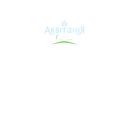
Аквітанія
Про свердловину
Каталог товарів
Карта сайту
Інформація для покупця