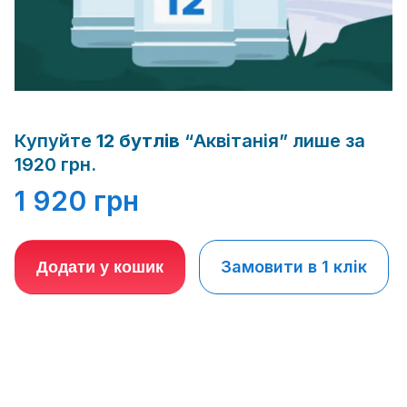
Купуйте
12 бутлів
“Аквітанія” лише за
1920 грн.
1 920
грн
Замовити в 1 клік
Додати у кошик