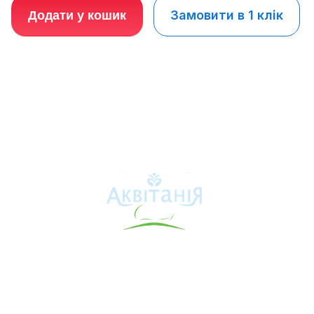
Замовити в 1 клік
Додати у кошик
Аквітанія
Про свердловину