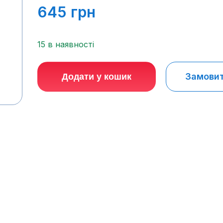
645
грн
15 в наявності
Замовити
Додати у кошик