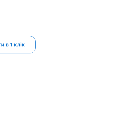
 в 1 клік