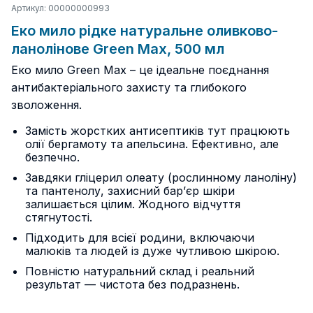
Артикул: 00000000993
Eко мило рідке натуральне оливково-
ланолінове Green Max, 500 мл
Еко мило Green Max – це ідеальне поєднання
антибактеріального захисту та глибокого
зволоження.
Замість жорстких антисептиків тут працюють
олії бергамоту та апельсина. Ефективно, але
безпечно.
Завдяки гліцерил олеату (рослинному ланоліну)
та пантенолу, захисний бар’єр шкіри
залишається цілим. Жодного відчуття
стягнутості.
Підходить для всієї родини, включаючи
малюків та людей із дуже чутливою шкірою.
Повністю натуральний склад і реальний
результат — чистота без подразнень.