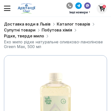
0
Інші номери
Доставка води в Львів
Каталог товарів
Супутні товари
Побутова хімія
Рідке, тверде мило
Eко мило рідке натуральне оливково-ланолінове
Green Max, 500 мл